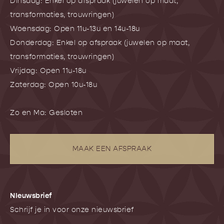
Dinsdag: Enkel op afspraak (juwelen op maat,
transformaties, trouwringen)
Woensdag: Open 11u-13u en 14u-18u
Donderdag: Enkel op afspraak (juwelen op maat,
transformaties, trouwringen)
Vrijdag: Open 11u-18u
Zaterdag: Open 10u-18u
Zo en Ma: Gesloten
MAAK EEN AFSPRAAK
NIeuwsbrief
Schrijf je in voor onze nieuwsbrief