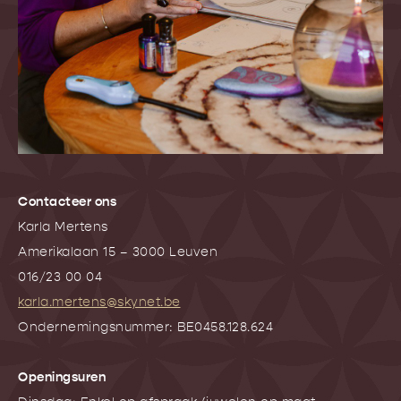
Contacteer ons
Karla Mertens
Amerikalaan 15 – 3000 Leuven
016/23 00 04
karla.mertens@skynet.be
Ondernemingsnummer: BE0458.128.624
Openingsuren