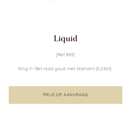
Liquid
[Ref 835]
Ring in 18kt rood goud met diamant (0,03ct).
PRIJS OP AANVRAAG