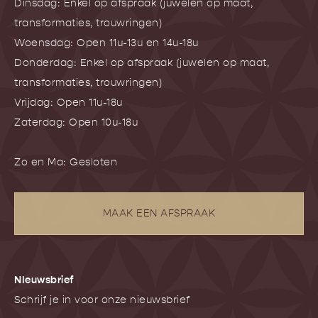
Dinsdag: Enkel op afspraak (juwelen op maat,
transformaties, trouwringen)
Woensdag: Open 11u-13u en 14u-18u
Donderdag: Enkel op afspraak (juwelen op maat,
transformaties, trouwringen)
Vrijdag: Open 11u-18u
Zaterdag: Open 10u-18u
Zo en Ma: Gesloten
MAAK EEN AFSPRAAK
NIeuwsbrief
Schrijf je in voor onze nieuwsbrief