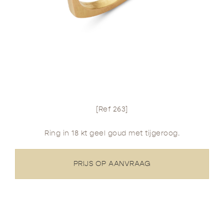
[Ref 263]
Ring in 18 kt geel goud met tijgeroog.
PRIJS OP AANVRAAG