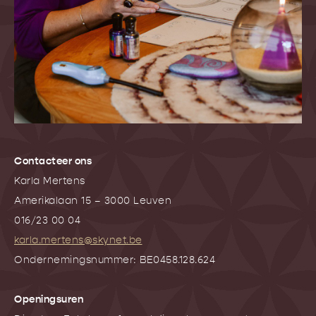
Contacteer ons
Karla Mertens
Amerikalaan 15 – 3000 Leuven
016/23 00 04
karla.mertens@skynet.be
Ondernemingsnummer: BE0458.128.624
Openingsuren