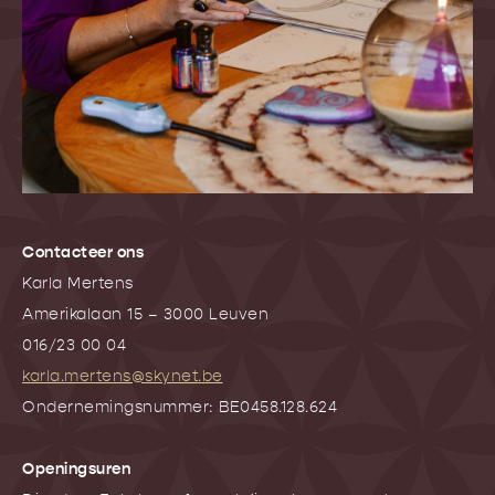
Contacteer ons
Karla Mertens
Amerikalaan 15 – 3000 Leuven
016/23 00 04
karla.mertens@skynet.be
Ondernemingsnummer: BE0458.128.624
Openingsuren