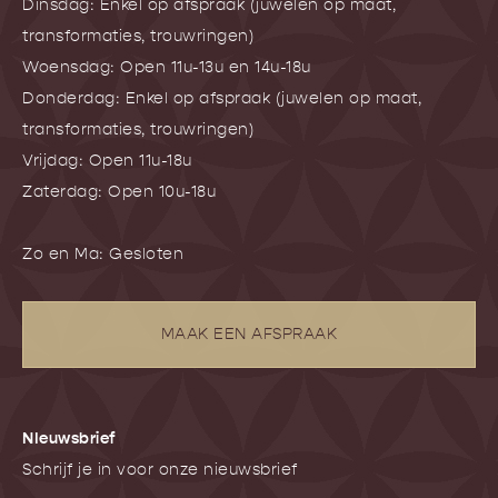
Dinsdag: Enkel op afspraak (juwelen op maat,
transformaties, trouwringen)
Woensdag: Open 11u-13u en 14u-18u
Donderdag: Enkel op afspraak (juwelen op maat,
transformaties, trouwringen)
Vrijdag: Open 11u-18u
Zaterdag: Open 10u-18u
Zo en Ma: Gesloten
MAAK EEN AFSPRAAK
NIeuwsbrief
Schrijf je in voor onze nieuwsbrief