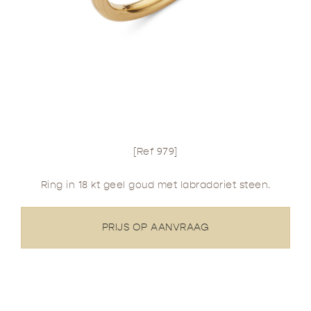
[Ref 979]
Ring in 18 kt geel goud met labradoriet steen.
PRIJS OP AANVRAAG