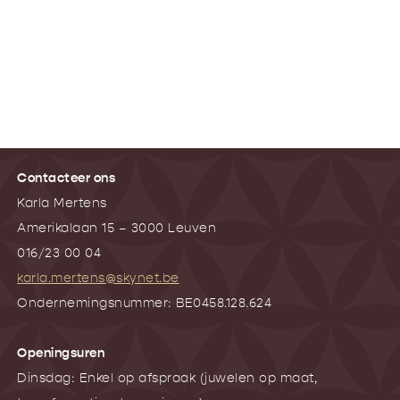
Contacteer ons
Karla Mertens
Amerikalaan 15 – 3000 Leuven
016/23 00 04
karla.mertens@skynet.be
Ondernemingsnummer: BE0458.128.624
Openingsuren
Dinsdag: Enkel op afspraak (juwelen op maat,