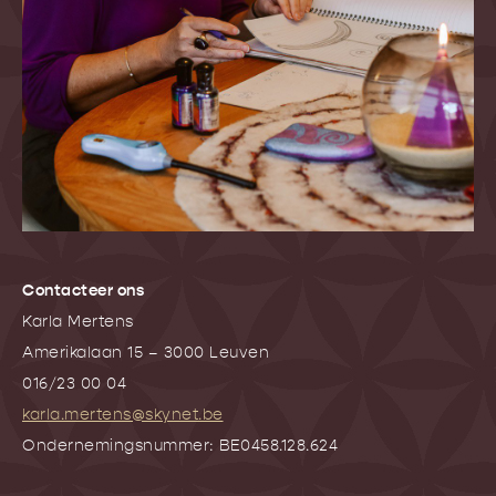
Contacteer ons
Karla Mertens
Amerikalaan 15 – 3000 Leuven
016/23 00 04
karla.mertens@skynet.be
Ondernemingsnummer: BE0458.128.624