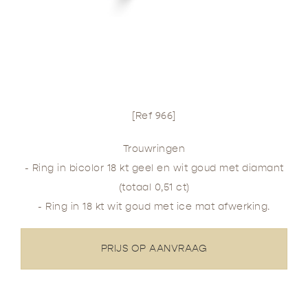
[Ref 966]
Trouwringen
- Ring in bicolor 18 kt geel en wit goud met diamant
(totaal 0,51 ct)
- Ring in 18 kt wit goud met ice mat afwerking.
PRIJS OP AANVRAAG