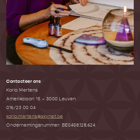
Contacteer ons
Karla Mertens
Amerikalaan 15 – 3000 Leuven
016/23 00 04
karla.mertens@skynet.be
Ondernemingsnummer: BE0458.128.624