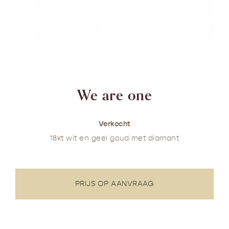
We are one
Verkocht
18kt wit en geel goud met diamant
PRIJS OP AANVRAAG