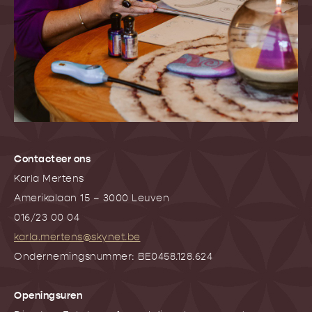
Contacteer ons
Karla Mertens
Amerikalaan 15 – 3000 Leuven
016/23 00 04
karla.mertens@skynet.be
Ondernemingsnummer: BE0458.128.624
Openingsuren