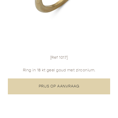
[Ref 1017]
Ring in 18 kt geel goud met zirconium.
PRIJS OP AANVRAAG