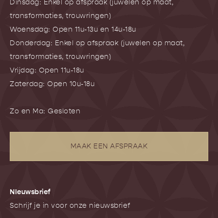
Dinsdag: Enkel op afspraak (juwelen op maat,
transformaties, trouwringen)
Woensdag: Open 11u-13u en 14u-18u
Donderdag: Enkel op afspraak (juwelen op maat,
transformaties, trouwringen)
Vrijdag: Open 11u-18u
Zaterdag: Open 10u-18u
Zo en Ma: Gesloten
MAAK EEN AFSPRAAK
NIeuwsbrief
Schrijf je in voor onze nieuwsbrief