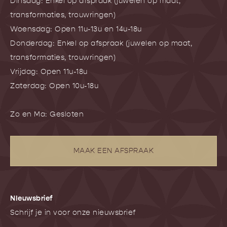
Dinsdag: Enkel op afspraak (juwelen op maat,
transformaties, trouwringen)
Woensdag: Open 11u-13u en 14u-18u
Donderdag: Enkel op afspraak (juwelen op maat,
transformaties, trouwringen)
Vrijdag: Open 11u-18u
Zaterdag: Open 10u-18u
Zo en Ma: Gesloten
MAAK EEN AFSPRAAK
NIeuwsbrief
Schrijf je in voor onze nieuwsbrief