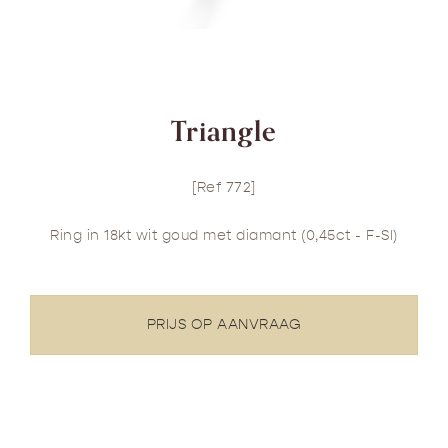
Triangle
[Ref 772]
Ring in 18kt wit goud met diamant (0,45ct - F-SI)
PRIJS OP AANVRAAG