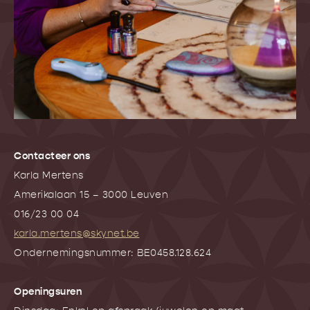
Contacteer ons
Karla Mertens
Amerikalaan 15 – 3000 Leuven
016/23 00 04
karla.mertens@skynet.be
Ondernemingsnummer: BE0458.128.624
Openingsuren