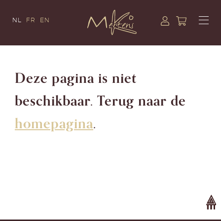
NL
FR
EN
Deze pagina is niet
beschikbaar. Terug naar de
homepagina
.