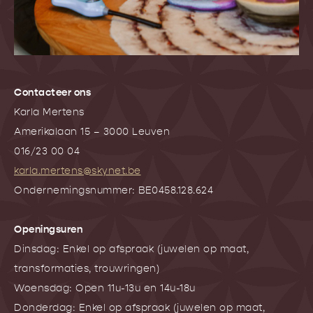
Contacteer ons
Karla Mertens
Amerikalaan 15 – 3000 Leuven
016/23 00 04
karla.mertens@skynet.be
Ondernemingsnummer: BE0458.128.624
Openingsuren
Dinsdag: Enkel op afspraak (juwelen op maat,
transformaties, trouwringen)
Woensdag: Open 11u-13u en 14u-18u
Donderdag: Enkel op afspraak (juwelen op maat,